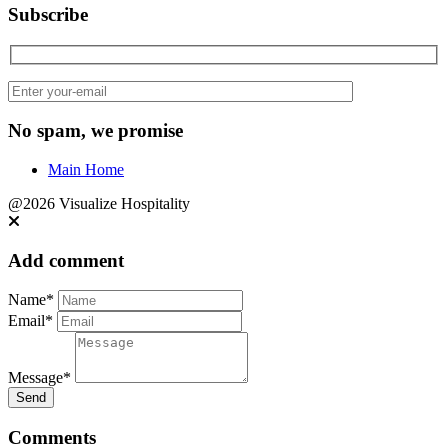
Subscribe
No spam, we promise
Main Home
@2026 Visualize Hospitality
Add comment
Name*
Email*
Message*
Send
Comments