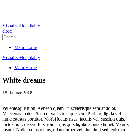
VisualizeHospitality
close
Main Home
VisualizeHospitality
Main Home
White dreams
18. Januar 2018
Pellentesque nibh. Aenean quam. In scelerisque sem at dolor.
Maecenas mattis. Sed convallis tristique sem. Proin ut ligula vel
nunc egestas porttitor. Morbi lectus risus, iaculis vel, suscipit quis,
luctus non, massa. Fusce ac turpis quis ligula lacinia aliquet. Mauris
ipsum. Nulla metus metus, ullamcorper vel, tincidunt sed, euismod