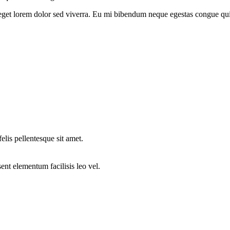
c eget lorem dolor sed viverra. Eu mi bibendum neque egestas congue qu
elis pellentesque sit amet.
ent elementum facilisis leo vel.