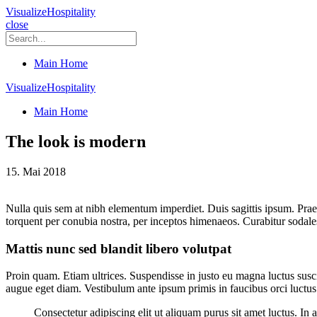
VisualizeHospitality
close
Main Home
VisualizeHospitality
Main Home
The look is modern
15. Mai 2018
Nulla quis sem at nibh elementum imperdiet. Duis sagittis ipsum. Praes
torquent per conubia nostra, per inceptos himenaeos. Curabitur sodales
Mattis nunc sed blandit libero volutpat
Proin quam. Etiam ultrices. Suspendisse in justo eu magna luctus susc
augue eget diam. Vestibulum ante ipsum primis in faucibus orci luctus 
Consectetur adipiscing elit ut aliquam purus sit amet luctus. In a