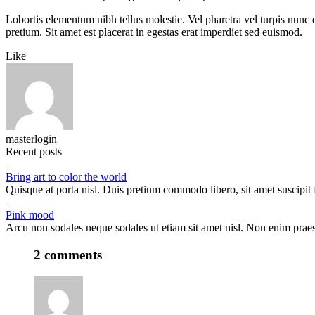
Lobortis elementum nibh tellus molestie. Vel pharetra vel turpis nun
pretium. Sit amet est placerat in egestas erat imperdiet sed euismod.
Like
masterlogin
Recent posts
Bring art to color the world
Quisque at porta nisl. Duis pretium commodo libero, sit amet suscipit f
Pink mood
Arcu non sodales neque sodales ut etiam sit amet nisl. Non enim praes
2 comments