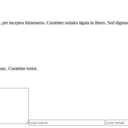
a, per inceptos himenaeos. Curabitur sodales ligula in libero. Sed dignis
unc. Curabitur tortor.