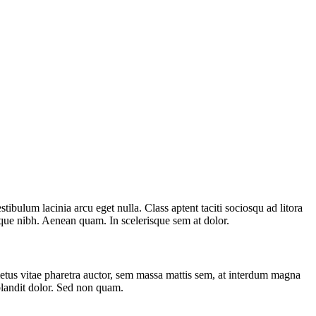
bulum lacinia arcu eget nulla. Class aptent taciti sociosqu ad litora
esque nibh. Aenean quam. In scelerisque sem at dolor.
metus vitae pharetra auctor, sem massa mattis sem, at interdum magna
blandit dolor. Sed non quam.