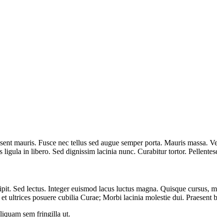
ent mauris. Fusce nec tellus sed augue semper porta. Mauris massa. Vesti
 ligula in libero. Sed dignissim lacinia nunc. Curabitur tortor. Pellent
ipit. Sed lectus. Integer euismod lacus luctus magna. Quisque cursus, 
et ultrices posuere cubilia Curae; Morbi lacinia molestie dui. Praesent 
liquam sem fringilla ut.