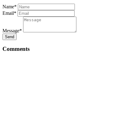
Name*
Email*
Message*
Send
Comments