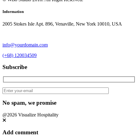
Information
2005 Stokes Isle Apt. 896, Venaville, New York 10010, USA
info@yourdomain.com
(+68) 120034509
Subscribe
No spam, we promise
@2026 Visualize Hospitality
Add comment