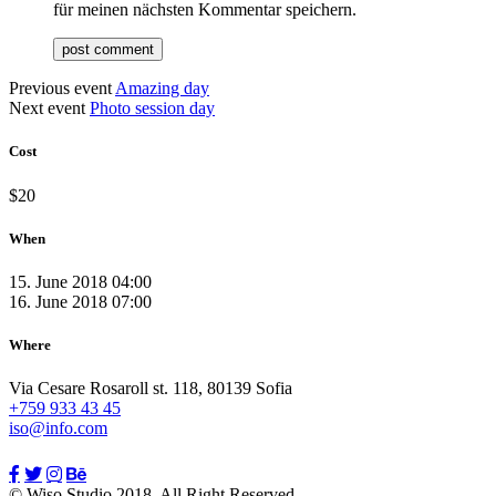
für meinen nächsten Kommentar speichern.
Previous event
Amazing day
Next event
Photo session day
Cost
$20
When
15. June 2018 04:00
16. June 2018 07:00
Where
Via Cesare Rosaroll st. 118, 80139 Sofia
+759 933 43 45
iso@info.com
© Wiso Studio 2018. All Right Reserved.