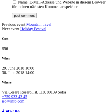
Name, E-Mail-Adresse und Website in diesem Browser
für meinen nächsten Kommentar speichern.
Previous event
Mountain travel
Next event
Holiday Festival
Cost
$56
When
29. June 2018 10:00
30. June 2018 14:00
Where
Via Cesare Rosaroll st. 118, 80139 Sofia
+759 933 43 45
iso@info.com