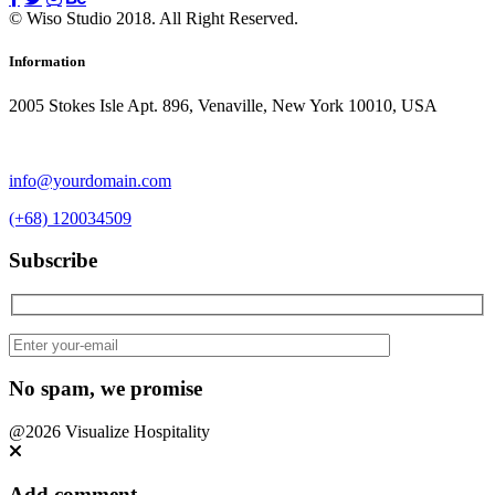
© Wiso Studio 2018. All Right Reserved.
Information
2005 Stokes Isle Apt. 896, Venaville, New York 10010, USA
info@yourdomain.com
(+68) 120034509
Subscribe
No spam, we promise
@2026 Visualize Hospitality
Add comment