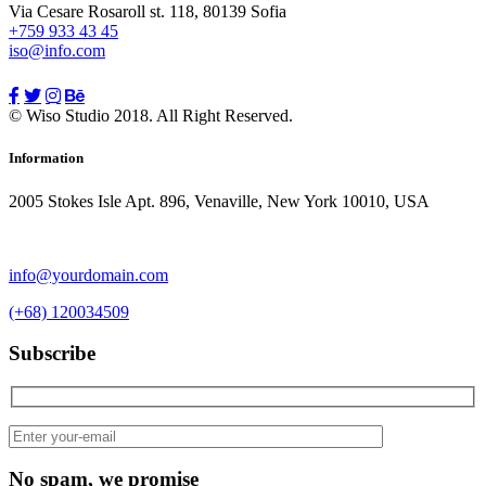
Via Cesare Rosaroll st. 118, 80139 Sofia
+759 933 43 45
iso@info.com
© Wiso Studio 2018. All Right Reserved.
Information
2005 Stokes Isle Apt. 896, Venaville, New York 10010, USA
info@yourdomain.com
(+68) 120034509
Subscribe
No spam, we promise