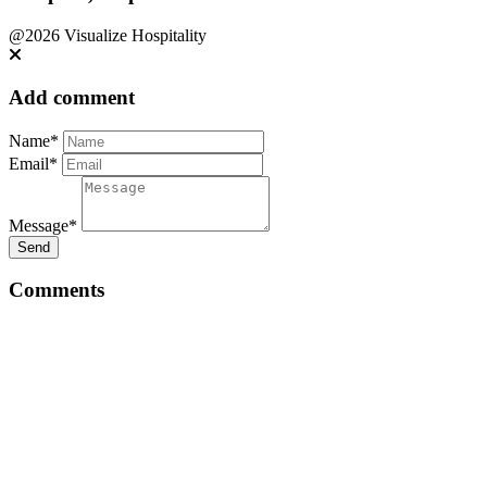
@2026 Visualize Hospitality
Add comment
Name*
Email*
Message*
Send
Comments