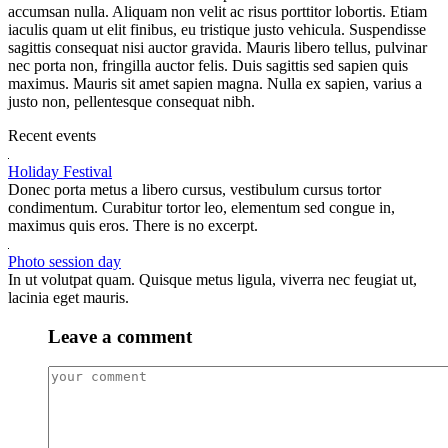
accumsan nulla. Aliquam non velit ac risus porttitor lobortis. Etiam
iaculis quam ut elit finibus, eu tristique justo vehicula. Suspendisse
sagittis consequat nisi auctor gravida. Mauris libero tellus, pulvinar
nec porta non, fringilla auctor felis. Duis sagittis sed sapien quis
maximus. Mauris sit amet sapien magna. Nulla ex sapien, varius a
justo non, pellentesque consequat nibh.
Recent events
Holiday Festival
Donec porta metus a libero cursus, vestibulum cursus tortor
condimentum. Curabitur tortor leo, elementum sed congue in,
maximus quis eros. There is no excerpt.
Photo session day
In ut volutpat quam. Quisque metus ligula, viverra nec feugiat ut,
lacinia eget mauris.
Leave a comment