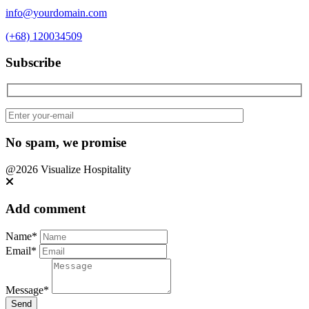
info@yourdomain.com
(+68) 120034509
Subscribe
No spam, we promise
@2026 Visualize Hospitality
Add comment
Name*
Email*
Message*
Send